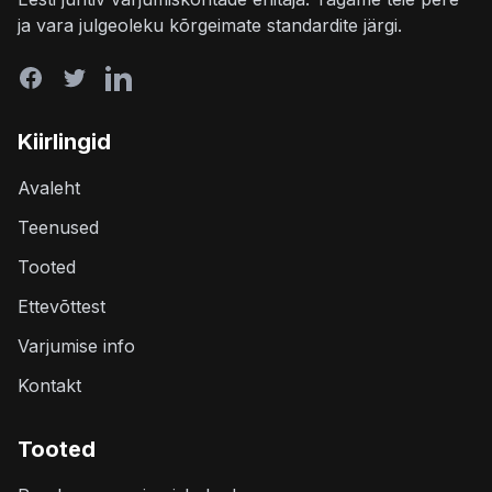
ja vara julgeoleku kõrgeimate standardite järgi.
Kiirlingid
Avaleht
Teenused
Tooted
Ettevõttest
Varjumise info
Kontakt
Tooted