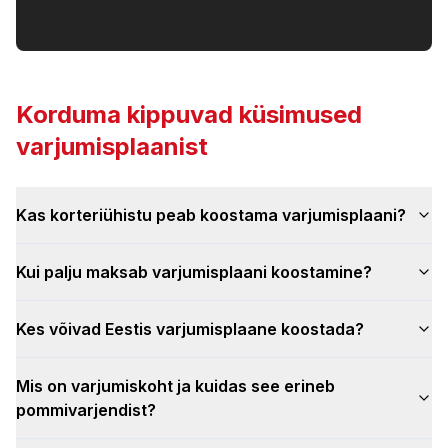
Korduma kippuvad küsimused
varjumisplaanist
Kas korteriühistu peab koostama varjumisplaani?
Kui palju maksab varjumisplaani koostamine?
Kes võivad Eestis varjumisplaane koostada?
Mis on varjumiskoht ja kuidas see erineb
pommivarjendist?