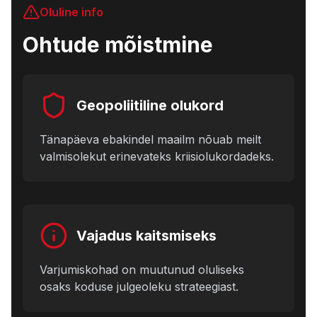
Oluline info
Ohtude mõistmine
Geopoliitiline olukord
Tänapäeva ebakindel maailm nõuab meilt
valmisolekut erinevateks kriisiolukordadeks.
Vajadus kaitsmiseks
Varjumiskohad on muutunud oluliseks
osaks koduse julgeoleku strateegiast.