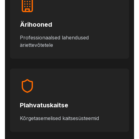
Ärihooned
Professionaalsed lahendused
äriettevõtetele
Plahvatuskaitse
Kõrgetasemelised kaitsesüsteemid