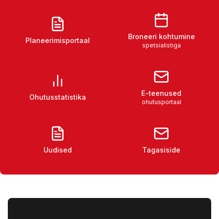
Broneeri kohtumine
Planeerimisportaal
spetsialistiga
E-teenused
Ohutusstatistika
ohutusportaal
Uudised
Tagasiside