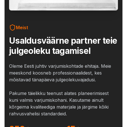
Meist
Usaldusväärne partner teie
julgeoleku tagamisel
Oleme Eesti juhtiv varjumiskohtade ehitaja. Meie
meeskond koosneb professionaalidest, kes
mõistavad tänapäeva julgeolekuvajadusi.
Pakume täielikku teenust alates planeerimisest
kuni valmis varjumiskohani. Kasutame ainult
kõrgeima kvaliteediga materjale ja järgime kõiki
rahvusvahelisi standardeid.