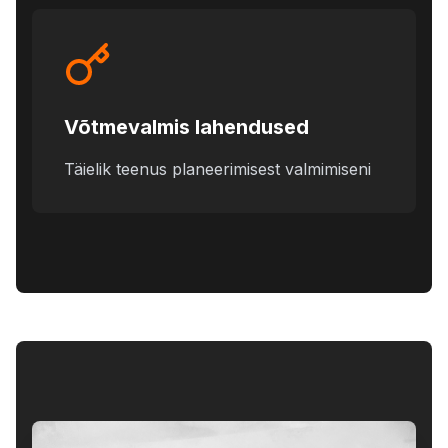
Võtmevalmis lahendused
Täielik teenus planeerimisest valmimiseni