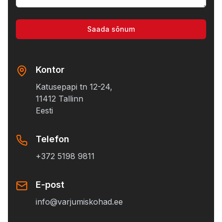
Saada sõnum
Kontor
Katusepapi tn 12-24,
11412 Tallinn
Eesti
Telefon
+372 5198 9811
E-post
info@varjumiskohad.ee