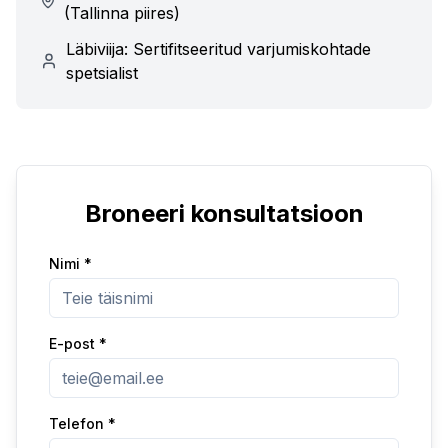
(Tallinna piires)
Läbiviija: Sertifitseeritud varjumiskohtade
spetsialist
Broneeri konsultatsioon
Nimi
*
E-post
*
Telefon
*