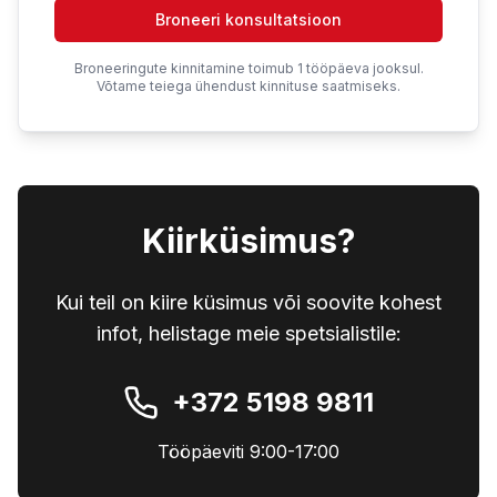
Broneeri konsultatsioon
Broneeringute kinnitamine toimub 1 tööpäeva jooksul.
Võtame teiega ühendust kinnituse saatmiseks.
Kiirküsimus?
Kui teil on kiire küsimus või soovite kohest
infot, helistage meie spetsialistile:
+372 5198 9811
Tööpäeviti 9:00-17:00