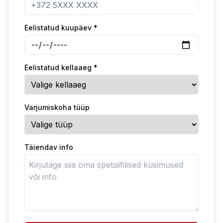
Eelistatud kuupäev
*
Eelistatud kellaaeg
*
Varjumiskoha tüüp
Täiendav info