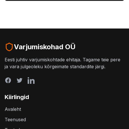
Varjumiskohad OÜ
Eesti juhtiv varjumiskohtade ehitaja. Tagame teie pere
ja vara julgeoleku kõrgeimate standardite järgi.
Kiirlingid
Avaleht
Teenused