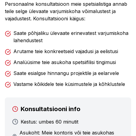
Personaalne konsultatsioon meie spetsialistiga annab
teile selge ülevaate varjumiskoha võimalustest ja
vajadustest. Konsultatsiooni käigus:
Saate põhjaliku ülevaate erinevatest varjumiskoha
lahendustest
Arutame teie konkreetseid vajadusi ja eelistusi
Analüüsime teie asukoha spetsiifilisi tingimusi
Saate esialgse hinnangu projektile ja eelarvele
Vastame kõikidele teie küsimustele ja kõhklustele
Konsultatsiooni info
Kestus: umbes 60 minutit
Asukoht: Meie kontoris või teie asukohas