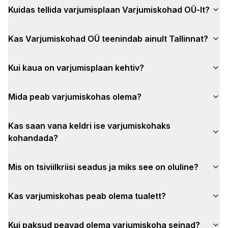
Kuidas tellida varjumisplaan Varjumiskohad OÜ-lt?
Kas Varjumiskohad OÜ teenindab ainult Tallinnat?
Kui kaua on varjumisplaan kehtiv?
Mida peab varjumiskohas olema?
Kas saan vana keldri ise varjumiskohaks
kohandada?
Mis on tsiviilkriisi seadus ja miks see on oluline?
Kas varjumiskohas peab olema tualett?
Kui paksud peavad olema varjumiskoha seinad?