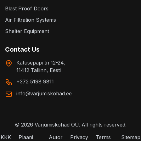
Blast Proof Doors
Air Filtration Systems
Shelter Equipment
Contact Us
Katusepapi tn 12-24,
11412 Tallinn, Eesti
+372 5198 9811
info@varjumiskohad.ee
©
2026
Varjumiskohad OÜ.
All rights reserved.
KKK
Plaani
Autor
Privacy
Terms
Sitemap