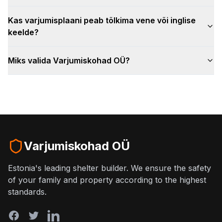
Kas varjumisplaani peab tõlkima vene või inglise
keelde?
Miks valida Varjumiskohad OÜ?
Varjumiskohad OÜ
Estonia's leading shelter builder. We ensure the safety
of your family and property according to the highest
standards.