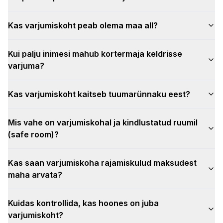
Kas varjumiskoht peab olema maa all?
Kui palju inimesi mahub kortermaja keldrisse
varjuma?
Kas varjumiskoht kaitseb tuumarünnaku eest?
Mis vahe on varjumiskohal ja kindlustatud ruumil
(safe room)?
Kas saan varjumiskoha rajamiskulud maksudest
maha arvata?
Kuidas kontrollida, kas hoones on juba
varjumiskoht?