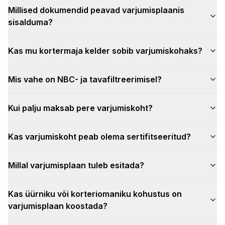
Millised dokumendid peavad varjumisplaanis
sisalduma?
Kas mu kortermaja kelder sobib varjumiskohaks?
Mis vahe on NBC- ja tavafiltreerimisel?
Kui palju maksab pere varjumiskoht?
Kas varjumiskoht peab olema sertifitseeritud?
Millal varjumisplaan tuleb esitada?
Kas üürniku või korteriomaniku kohustus on
varjumisplaan koostada?