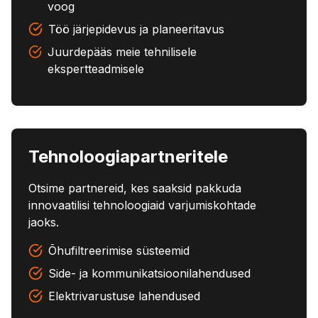
voog
Töö järjepidevus ja planeeritavus
Juurdepääs meie tehnilisele
ekspertteadmisele
Tehnoloogiapartneritele
Otsime partnereid, kes saaksid pakkuda
innovaatilisi tehnoloogiaid varjumiskohtade
jaoks.
Õhufiltreerimise süsteemid
Side- ja kommunikatsioonilahendused
Elektrivarustuse lahendused