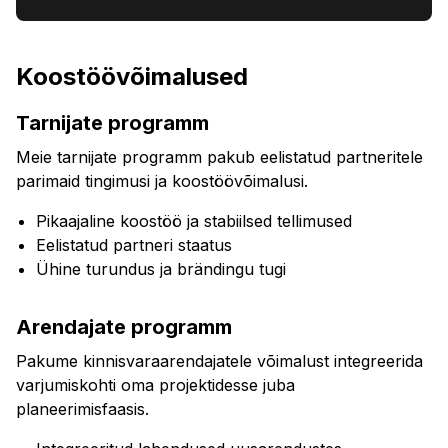
Koostöövõimalused
Tarnijate programm
Meie tarnijate programm pakub eelistatud partneritele
parimaid tingimusi ja koostöövõimalusi.
Pikaajaline koostöö ja stabiilsed tellimused
Eelistatud partneri staatus
Ühine turundus ja brändingu tugi
Arendajate programm
Pakume kinnisvaraarendajatele võimalust integreerida
varjumiskohti oma projektidesse juba
planeerimisfaasis.