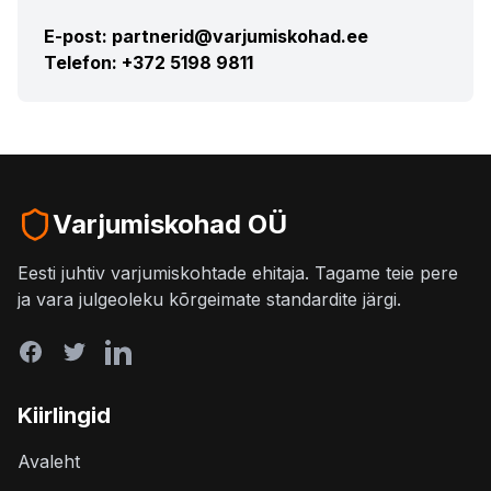
E-post:
partnerid@varjumiskohad.ee
Telefon:
+372 5198 9811
Varjumiskohad OÜ
Eesti juhtiv varjumiskohtade ehitaja. Tagame teie pere
ja vara julgeoleku kõrgeimate standardite järgi.
Kiirlingid
Avaleht