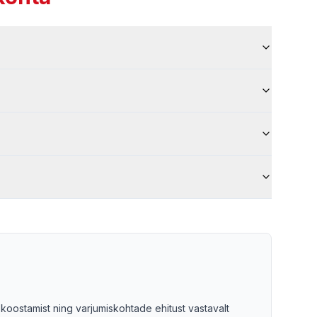
 koostamist ning varjumiskohtade ehitust vastavalt