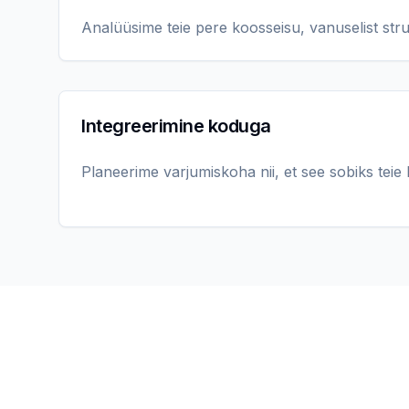
Analüüsime teie pere koosseisu, vanuselist struk
Integreerimine koduga
Planeerime varjumiskoha nii, et see sobiks teie