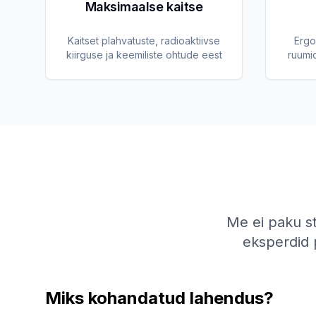
Maksimaalse kaitse
Kaitset plahvatuste, radioaktiivse
Ergo
kiirguse ja keemiliste ohtude eest
ruumi
Me ei paku st
eksperdid p
Miks kohandatud lahendus?