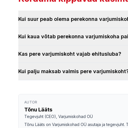
Kui suur peab olema perekonna varjumisko
Kui kaua võtab perekonna varjumiskoha p
Kas pere varjumiskoht vajab ehitusluba?
Kui palju maksab valmis pere varjumiskoht
AUTOR
Tõnu Lääts
Tegevjuht (CEO), Varjumiskohad OÜ
Tõnu Lääts on Varjumiskohad OÜ asutaja ja tegevjuht. Ta