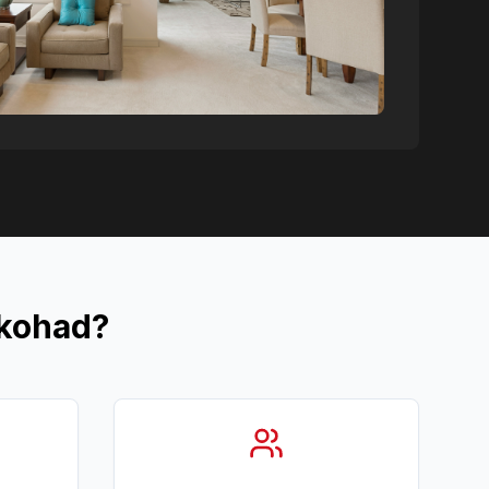
skohad?