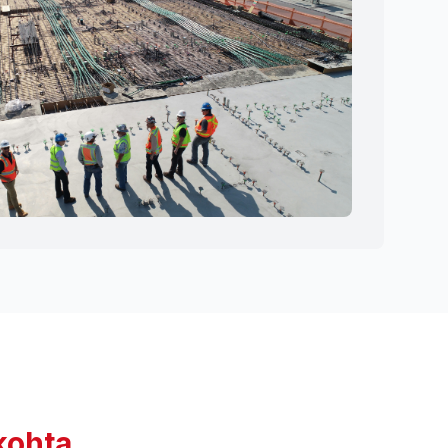
kohta