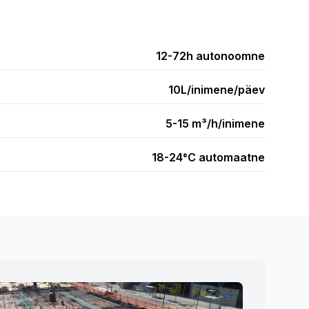
12-72h autonoomne
10L/inimene/päev
5-15 m³/h/inimene
18-24°C automaatne