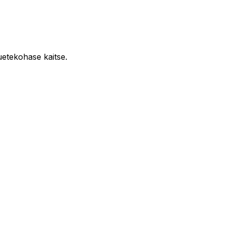
etekohase kaitse.