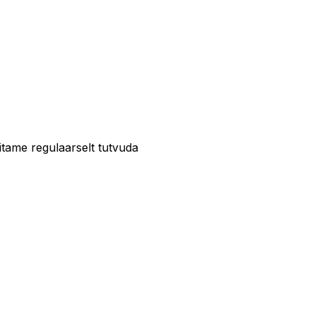
itame regulaarselt tutvuda