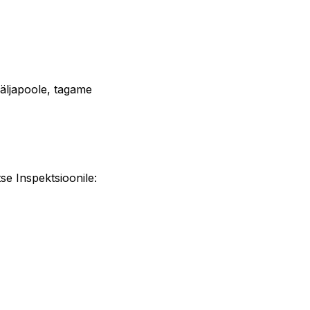
väljapoole, tagame
se Inspektsioonile: