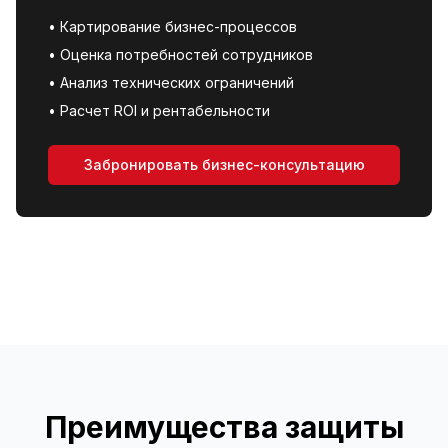
•
Картирование бизнес-процессов
•
Оценка потребностей сотрудников
•
Анализ технических ограничений
•
Расчет ROI и рентабельности
Забронировать бизнес-консультацию
Преимущества защиты