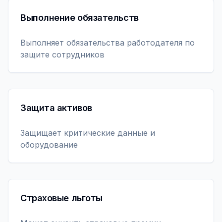
Выполнение обязательств
Выполняет обязательства работодателя по
защите сотрудников
Защита активов
Защищает критические данные и
оборудование
Страховые льготы