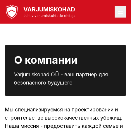
VARJUMISKOHAD
Juhtiv varjumiskohtade ehitaja
О компании
Varjumiskohad OÜ - ваш партнер для
безопасного будущего
Мы специализируемся на проектировании и
строительстве высококачественных убежищ.
Наша миссия - предоставить каждой семье и