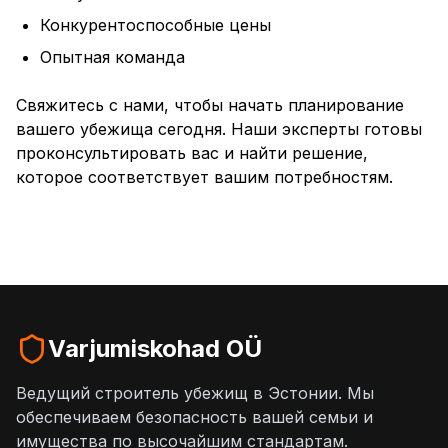
Конкурентоспособные цены
Oпытная команда
Свяжитесь с нами, чтобы начать планирование
вашего убежища сегодня. Наши эксперты готовы
проконсультировать вас и найти решение,
которое соответствует вашим потребностям.
Varjumiskohad OÜ
Ведущий строитель убежищ в Эстонии. Мы
обеспечиваем безопасность вашей семьи и
имущества по высочайшим стандартам.