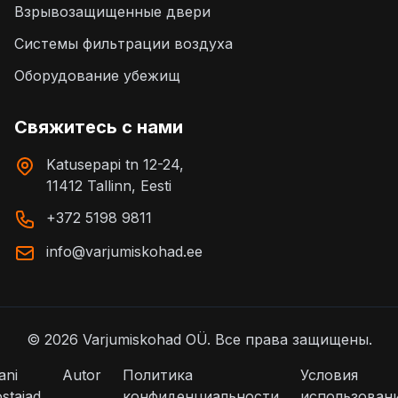
Взрывозащищенные двери
Системы фильтрации воздуха
Оборудование убежищ
Свяжитесь с нами
Katusepapi tn 12-24,
11412 Tallinn, Eesti
+372 5198 9811
info@varjumiskohad.ee
©
2026
Varjumiskohad OÜ.
Все права защищены.
ani
Autor
Политика
Условия
stajad
конфиденциальности
использован