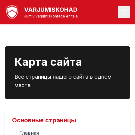
VARJUMISKOHAD
Juhtiv varjumiskohtade ehitaja
Карта сайта
Все страницы нашего сайта в одном
месте
Основные страницы
Главная