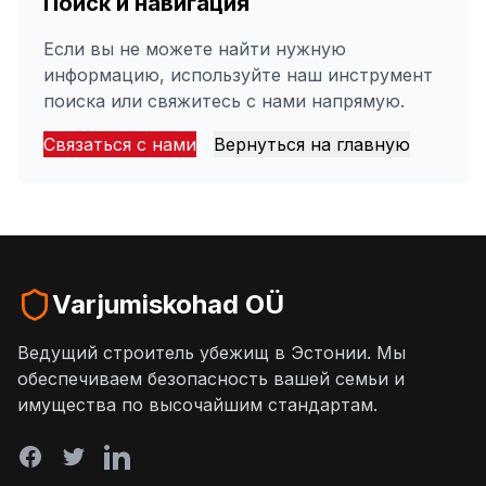
Поиск и навигация
Если вы не можете найти нужную
информацию, используйте наш инструмент
поиска или свяжитесь с нами напрямую.
Связаться с нами
Вернуться на главную
Varjumiskohad OÜ
Ведущий строитель убежищ в Эстонии. Мы
обеспечиваем безопасность вашей семьи и
имущества по высочайшим стандартам.