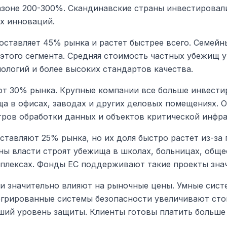
азоне 200-300%. Скандинавские страны инвестирова
их инноваций.
оставляет 45% рынка и растет быстрее всего. Семей
этого сегмента. Средняя стоимость частных убежищ у
ологий и более высоких стандартов качества.
т 30% рынка. Крупные компании все больше инвести
ща в офисах, заводах и других деловых помещениях. 
тров обработки данных и объектов критической инфр
тавляют 25% рынка, но их доля быстро растет из-за
ны власти строят убежища в школах, больницах, обще
плексах. Фонды ЕС поддерживают такие проекты зна
и значительно влияют на рыночные цены. Умные сист
егрированные системы безопасности увеличивают сто
ший уровень защиты. Клиенты готовы платить больше 