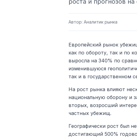
роста и прогнозов на
Автор:
Аналитик рынка
Европейский рынок убежищ
как по обороту, так и по 
выросла на 340% по сравне
изменившуюся геополитиче
так и в государственном с
На рост рынка влияют нес
национальную оборону и з
вторых, возросший интере
частных убежищ.
Географически рост был н
достигающий 500% годовог