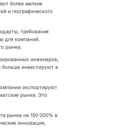
ают более мелкие
ей и географического
ндарты, требования
ы для компаний.
о рынка.
изированных инженеров,
е больше инвестируют в
компании экспортируют
иатские рынки. Это
та рынка на 150-200% в
ческие инновации,