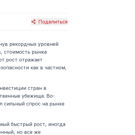
Поделиться
гнув рекордных уровней
в, стоимость рынка
от рост отражает
опасности как в частном,
нвестиции стран в
твенные убежища. Во-
л сильный спрос на рынке
мый быстрый рост, иногда
нный, но все же