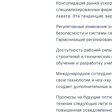
Консолидация рынка ускор
специализированные фирмы
охвата. Эта тенденция, ве
Регулятивные изменения з
безопасности и системы с
Гармонизация регулирован
Доступность рабочей силы
строителей и технических
обучение и разработку уче
Международное сотрудниче
свои технологии и ноу-хау
создает дополнительные в
Прогнозы на будущее опти
течение следующих пяти л
повышенная осведомленнос