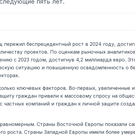
 следующие пять лет.
 пережил беспрецедентный рост в 2024 году, дости
количеству проектов. По оценкам рыночных аналитико
нию с 2023 годом, достигнув 4,2 миллиарда евро. Эт
скую ситуацию и повышенную осведомленность о без
екторах.
колько ключевых факторов. Во-первых, увеличенные и
ащиту граждан привели к массовому спросу на общес
с частных компаний и граждан к личной защите созда
еравномерным. Страны Восточной Европы показали са
о роста. Страны Западной Европы имели более умере