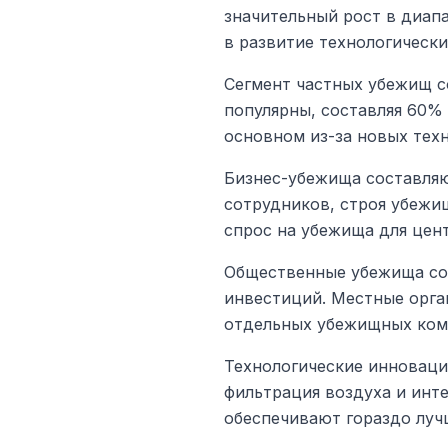
значительный рост в диап
в развитие технологическ
Сегмент частных убежищ с
популярны, составляя 60% 
основном из-за новых техн
Бизнес-убежища составляю
сотрудников, строя убежи
спрос на убежища для цен
Общественные убежища сос
инвестиций. Местные орга
отдельных убежищных ком
Технологические инноваци
фильтрация воздуха и инт
обеспечивают гораздо луч