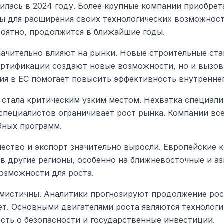
илась в 2024 году. Более крупные компании приобрет
 для расширения своих технологических возможност
роятно, продолжится в ближайшие годы.
начительно влияют на рынки. Новые строительные ста
ертификации создают новые возможности, но и вызов
ия в ЕС помогает повысить эффективность внутреннег
 стала критическим узким местом. Нехватка специал
 специалистов ограничивает рост рынка. Компании вс
бных программ.
ство и экспорт значительно выросли. Европейские 
 в другие регионы, особенно на ближневосточные и аз
озможности для роста.
мистичны. Аналитики прогнозируют продолжение рос
ет. Основными двигателями роста являются технологи
ть о безопасности и государственные инвестиции.