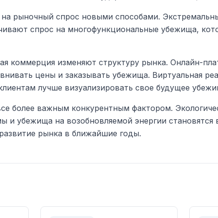
 на рыночный спрос новыми способами. Экстремальны
чивают спрос на многофункциональные убежища, кот
ая коммерция изменяют структуру рынка. Онлайн-пл
внивать цены и заказывать убежища. Виртуальная реа
лиентам лучше визуализировать свое будущее убежи
все более важным конкурентным фактором. Экологиче
ы и убежища на возобновляемой энергии становятся 
развитие рынка в ближайшие годы.