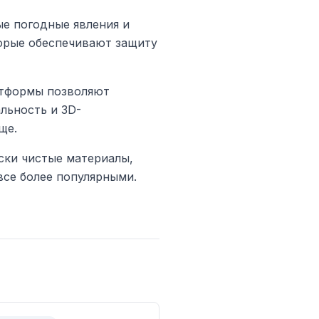
е погодные явления и
орые обеспечивают защиту
атформы позволяют
льность и 3D-
ще.
ски чистые материалы,
все более популярными.