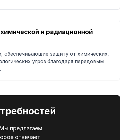
химической и радиационной
, обеспечивающие защиту от химических,
ологических угроз благодаря передовым
.
требностей
 Мы предлагаем
торое отвечает