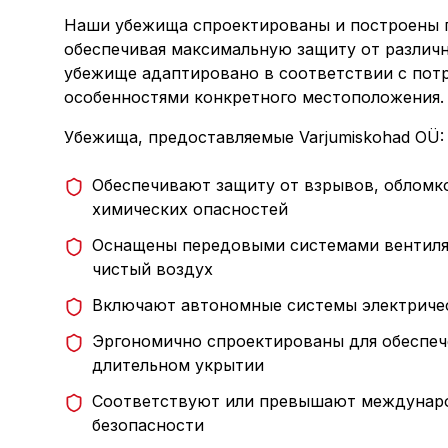
Наши убежища спроектированы и построены 
обеспечивая максимальную защиту от различн
убежище адаптировано в соответствии с пот
особенностями конкретного местоположения.
Убежища, предоставляемые Varjumiskohad OÜ:
Обеспечивают защиту от взрывов, обломк
химических опасностей
Оснащены передовыми системами вентил
чистый воздух
Включают автономные системы электриче
Эргономично спроектированы для обеспеч
длительном укрытии
Соответствуют или превышают междунар
безопасности