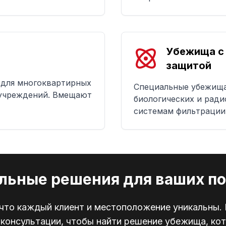
Убежища с 
защитой
 для многоквартирных
Специальные убежища
 учреждений. Вмещают
биологических и ради
системам фильтрации
льные решения для ваших по
что каждый клиент и местоположение уникальны.
консультации, чтобы найти решение убежища, ко