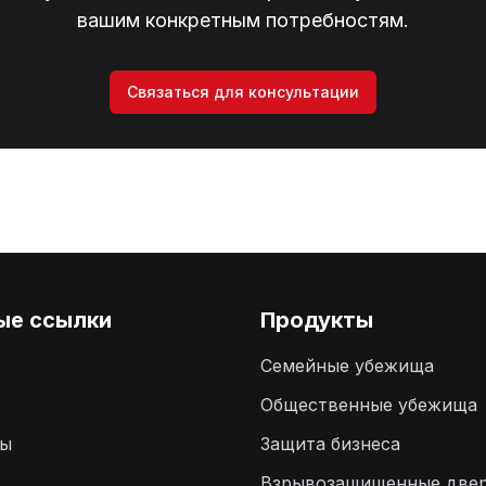
вашим конкретным потребностям.
Связаться для консультации
ые ссылки
Продукты
Семейные убежища
Общественные убежища
ты
Защита бизнеса
Взрывозащищенные две