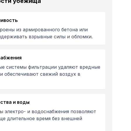
ости убежища
чивость
роены из армированного бетона или
ыдерживать взрывные силы и обломки.
набжения
ые системы фильтрации удаляют вредные
 и обеспечивают свежий воздух в
ства и воды
ы электро- и водоснабжения позволяют
ще длительное время без внешней