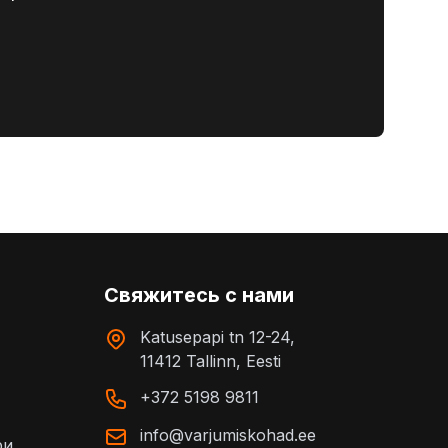
Свяжитесь с нами
Katusepapi tn 12-24,
11412 Tallinn, Eesti
+372 5198 9811
info@varjumiskohad.ee
ри