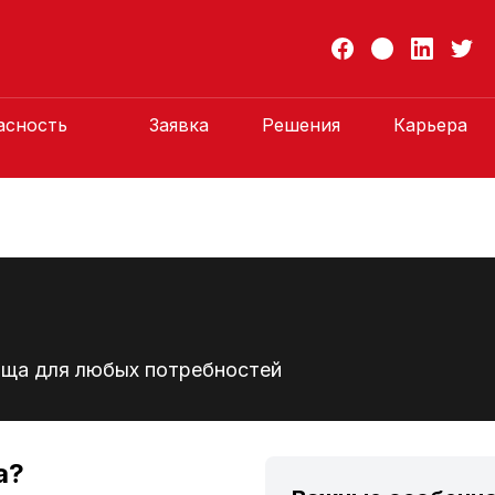
асность
Заявка
Решения
Карьера
ища для любых потребностей
а?