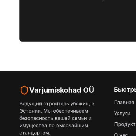
Varjumiskohad OÜ
Быстр
Главная
Ведущий строитель убежищ в
Эстонии. Мы обеспечиваем
Услуги
безопасность вашей семьи и
Продук
имущества по высочайшим
стандартам.
О нас