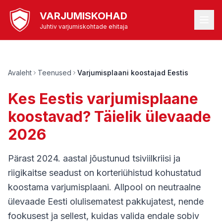
VARJUMISKOHAD
Juhtiv varjumiskohtade ehitaja
Avaleht
Teenused
Varjumisplaani koostajad Eestis
Kes Eestis varjumisplaane
koostavad? Täielik ülevaade
2026
Pärast 2024. aastal jõustunud tsiviilkriisi ja
riigikaitse seadust on korteriühistud kohustatud
koostama varjumisplaani. Allpool on neutraalne
ülevaade Eesti olulisematest pakkujatest, nende
fookusest ja sellest, kuidas valida endale sobiv