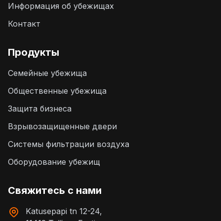
Информация об убежищах
Контакт
Продукты
Семейные убежища
Общественные убежища
Защита бизнеса
Взрывозащищенные двери
Системы фильтрации воздуха
Оборудование убежищ
Свяжитесь с нами
Katusepapi tn 12-24,