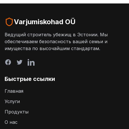
Varjumiskohad OÜ
Ведущий строитель убежищ в Эстонии. Мы
обеспечиваем безопасность вашей семьи и
имущества по высочайшим стандартам.
Быстрые ссылки
Главная
Услуги
Продукты
О нас