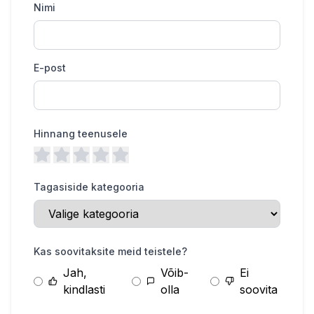
Nimi
E-post
Hinnang teenusele
Tagasiside kategooria
Kas soovitaksite meid teistele?
Jah,
Võib-
Ei
kindlasti
olla
soovita