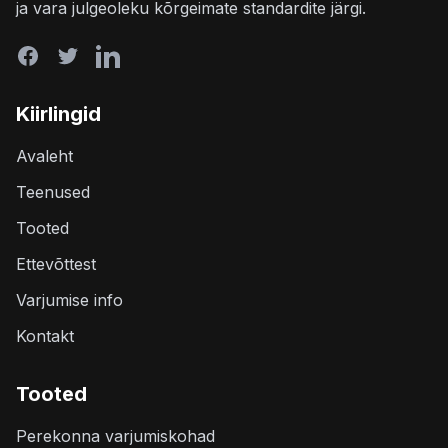
ja vara julgeoleku kõrgeimate standardite järgi.
Kiirlingid
Avaleht
Teenused
Tooted
Ettevõttest
Varjumise info
Kontakt
Tooted
Perekonna varjumiskohad