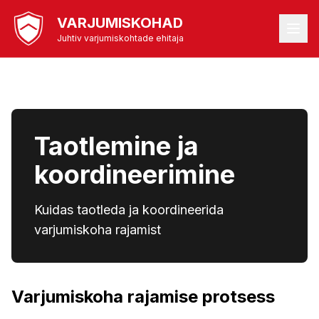
VARJUMISKOHAD
Juhtiv varjumiskohtade ehitaja
Taotlemine ja
koordineerimine
Kuidas taotleda ja koordineerida
varjumiskoha rajamist
Varjumiskoha rajamise protsess