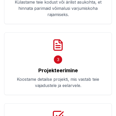
Külastame teie kodust või ärilist asukohta, et
hinnata parimaid võimalusi varjumiskoha
rajamiseks.
3
Projekteerimine
Koostame detailse projekti, mis vastab teie
vajadustele ja eelarvele.