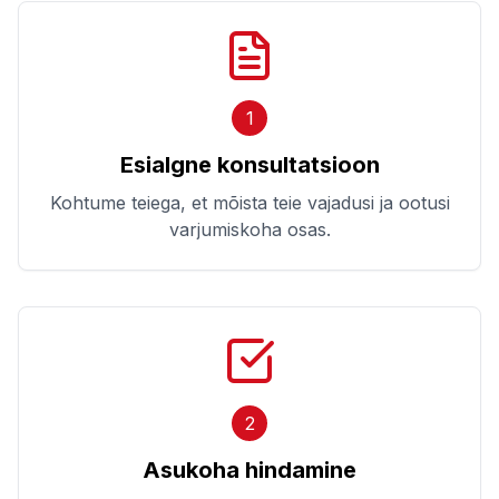
1
Esialgne konsultatsioon
Kohtume teiega, et mõista teie vajadusi ja ootusi
varjumiskoha osas.
2
Asukoha hindamine