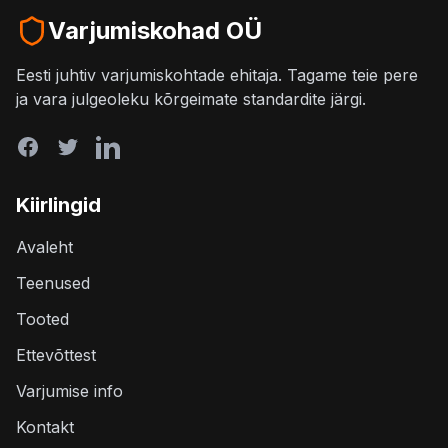
Varjumiskohad OÜ
Eesti juhtiv varjumiskohtade ehitaja. Tagame teie pere
ja vara julgeoleku kõrgeimate standardite järgi.
Kiirlingid
Avaleht
Teenused
Tooted
Ettevõttest
Varjumise info
Kontakt