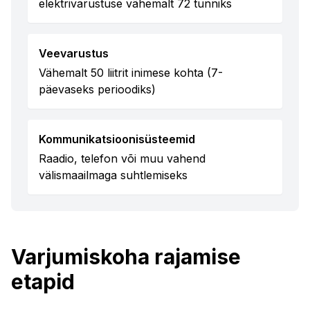
elektrivarustuse vähemalt 72 tunniks
Veevarustus
Vähemalt 50 liitrit inimese kohta (7-
päevaseks perioodiks)
Kommunikatsioonisüsteemid
Raadio, telefon või muu vahend
välismaailmaga suhtlemiseks
Varjumiskoha rajamise
etapid