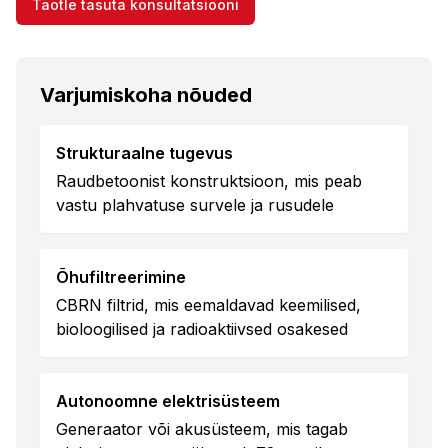
Taotle tasuta konsultatsiooni
Varjumiskoha nõuded
Strukturaalne tugevus
Raudbetoonist konstruktsioon, mis peab
vastu plahvatuse survele ja rusudele
Õhufiltreerimine
CBRN filtrid, mis eemaldavad keemilised,
bioloogilised ja radioaktiivsed osakesed
Autonoomne elektrisüsteem
Generaator või akusüsteem, mis tagab