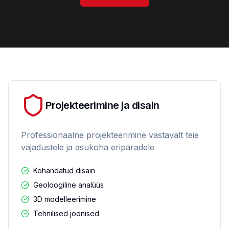
Projekteerimine ja disain
Professionaalne projekteerimine vastavalt teie
vajadustele ja asukoha eripäradele
Kohandatud disain
Geoloogiline analüüs
3D modelleerimine
Tehnilised joonised