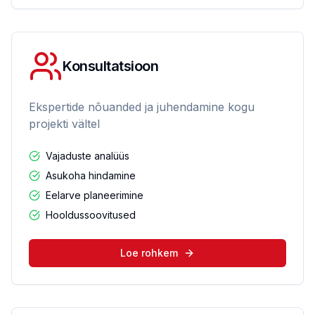
Konsultatsioon
Ekspertide nõuanded ja juhendamine kogu
projekti vältel
Vajaduste analüüs
Asukoha hindamine
Eelarve planeerimine
Hooldussoovitused
Loe rohkem