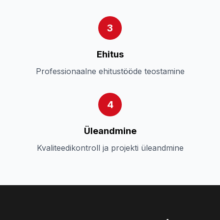
3
Ehitus
Professionaalne ehitustööde teostamine
4
Üleandmine
Kvaliteedikontroll ja projekti üleandmine