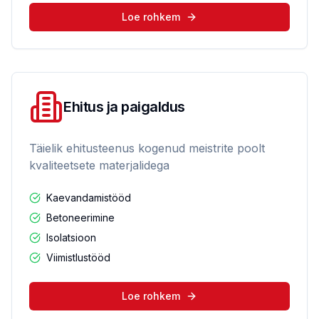
Loe rohkem
Ehitus ja paigaldus
Täielik ehitusteenus kogenud meistrite poolt
kvaliteetsete materjalidega
Kaevandamistööd
Betoneerimine
Isolatsioon
Viimistlustööd
Loe rohkem