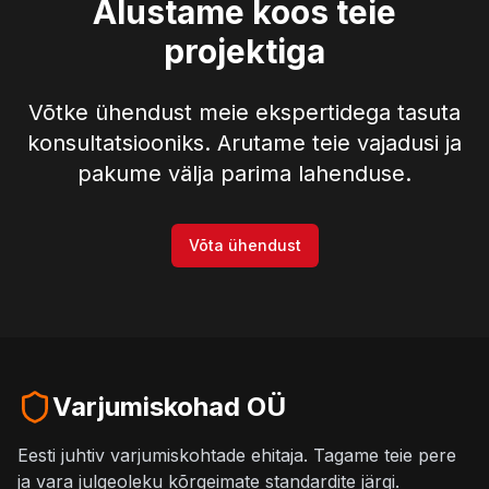
Alustame koos teie
projektiga
Võtke ühendust meie ekspertidega tasuta
konsultatsiooniks. Arutame teie vajadusi ja
pakume välja parima lahenduse.
Võta ühendust
Varjumiskohad OÜ
Eesti juhtiv varjumiskohtade ehitaja. Tagame teie pere
ja vara julgeoleku kõrgeimate standardite järgi.