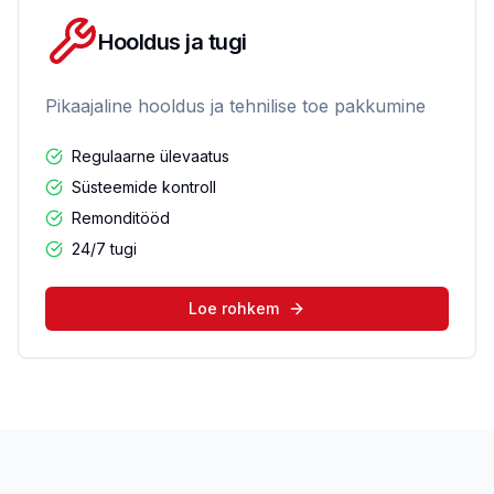
Hooldus ja tugi
Pikaajaline hooldus ja tehnilise toe pakkumine
Regulaarne ülevaatus
Süsteemide kontroll
Remonditööd
24/7 tugi
Loe rohkem