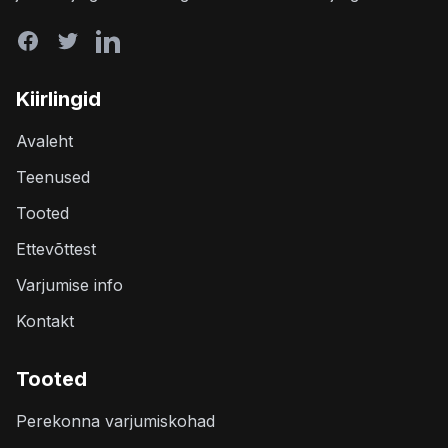
Kiirlingid
Avaleht
Teenused
Tooted
Ettevõttest
Varjumise info
Kontakt
Tooted
Perekonna varjumiskohad