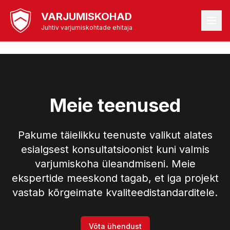
VARJUMISKOHAD
Juhtiv varjumiskohtade ehitaja
Meie teenused
Pakume täielikku teenuste valikut alates
esialgsest konsultatsioonist kuni valmis
varjumiskoha üleandmiseni. Meie
ekspertide meeskond tagab, et iga projekt
vastab kõrgeimate kvaliteedistandarditele.
Võta ühendust