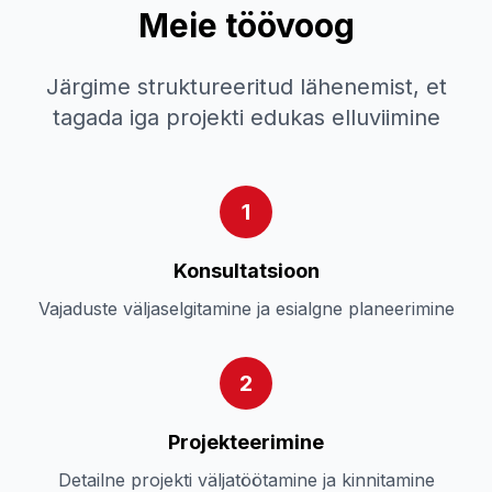
Meie töövoog
Järgime struktureeritud lähenemist, et
tagada iga projekti edukas elluviimine
1
Konsultatsioon
Vajaduste väljaselgitamine ja esialgne planeerimine
2
Projekteerimine
Detailne projekti väljatöötamine ja kinnitamine