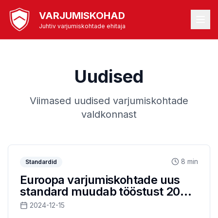
VARJUMISKOHAD
Juhtiv varjumiskohtade ehitaja
Uudised
Viimased uudised varjumiskohtade
valdkonnast
8 min
Standardid
Euroopa varjumiskohtade uus
standard muudab tööstust 2025.
aastal
2024-12-15