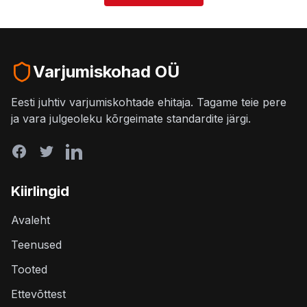
Varjumiskohad OÜ
Eesti juhtiv varjumiskohtade ehitaja. Tagame teie pere
ja vara julgeoleku kõrgeimate standardite järgi.
Kiirlingid
Avaleht
Teenused
Tooted
Ettevõttest