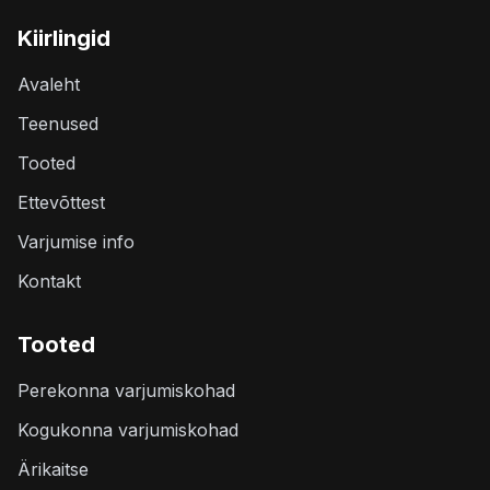
Kiirlingid
Avaleht
Teenused
Tooted
Ettevõttest
Varjumise info
Kontakt
Tooted
Perekonna varjumiskohad
Kogukonna varjumiskohad
Ärikaitse