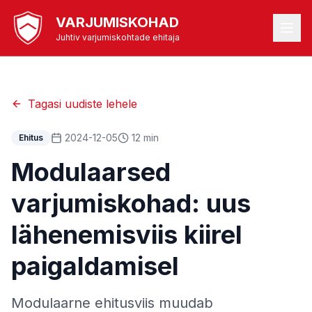
VARJUMISKOHAD
Juhtiv varjumiskohtade ehitaja
Tagasi uudiste lehele
2024-12-05
12 min
Ehitus
Modulaarsed
varjumiskohad: uus
lähenemisviis kiirel
paigaldamisel
Modulaarne ehitusviis muudab