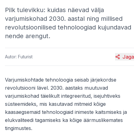
Pilk tulevikku: kuidas näevad välja
varjumiskohad 2030. aastal ning millised
revolutsioonilised tehnoloogiad kujundavad
nende arengut.
Jaga
Autor:
Futurist
Varjumiskohtade tehnoloogia seisab järjekordse
revolutsiooni lävel. 2030. aastaks muutuvad
varjumiskohad täielikult integreeritud, isejuhtiveks
süsteemideks, mis kasutavad mitmeid kõige
kaasaegsemaid tehnoloogiaid inimeste kaitsmiseks ja
elukvaliteedi tagamiseks ka kõige äärmuslikemates
tingimustes.