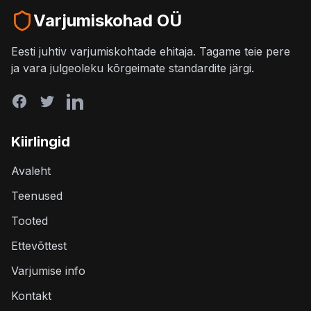
Varjumiskohad OÜ
Eesti juhtiv varjumiskohtade ehitaja. Tagame teie pere
ja vara julgeoleku kõrgeimate standardite järgi.
Kiirlingid
Avaleht
Teenused
Tooted
Ettevõttest
Varjumise info
Kontakt