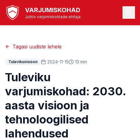
VARJUMISKOHAD
Juhtiv varjumiskohtade ehitaja
Tagasi uudiste lehele
2024-11-15
13 min
Tulevikuvisioon
Tuleviku
varjumiskohad: 2030.
aasta visioon ja
tehnoloogilised
lahendused